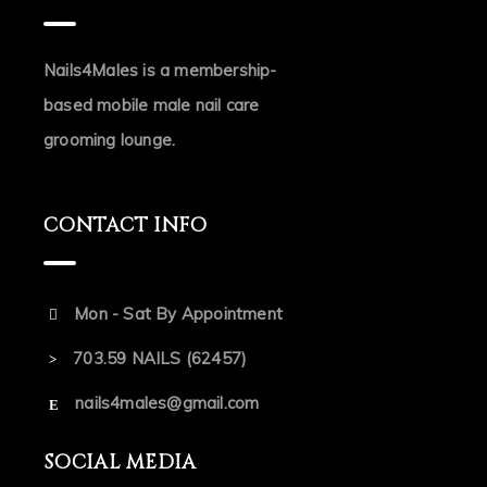
Nails4Males is a membership-
based mobile male nail care
grooming lounge.
CONTACT INFO
Mon - Sat By Appointment
703.59 NAILS (62457)
nails4males@gmail.com
SOCIAL MEDIA