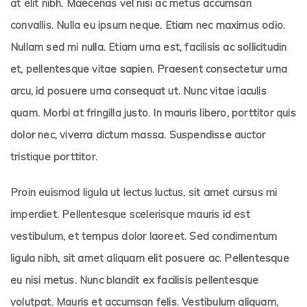
at elit nibh. Maecenas vel nisi ac metus accumsan
convallis. Nulla eu ipsum neque. Etiam nec maximus odio.
Nullam sed mi nulla. Etiam urna est, facilisis ac sollicitudin
et, pellentesque vitae sapien. Praesent consectetur urna
arcu, id posuere urna consequat ut. Nunc vitae iaculis
quam. Morbi at fringilla justo. In mauris libero, porttitor quis
dolor nec, viverra dictum massa. Suspendisse auctor
tristique porttitor.
Proin euismod ligula ut lectus luctus, sit amet cursus mi
imperdiet. Pellentesque scelerisque mauris id est
vestibulum, et tempus dolor laoreet. Sed condimentum
ligula nibh, sit amet aliquam elit posuere ac. Pellentesque
eu nisi metus. Nunc blandit ex facilisis pellentesque
volutpat. Mauris et accumsan felis. Vestibulum aliquam,