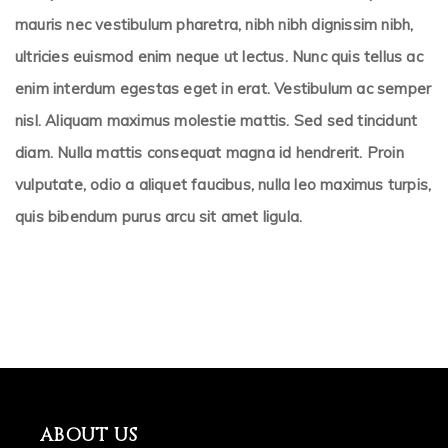
mauris nec vestibulum pharetra, nibh nibh dignissim nibh,
ultricies euismod enim neque ut lectus. Nunc quis tellus ac
enim interdum egestas eget in erat. Vestibulum ac semper
nisl. Aliquam maximus molestie mattis. Sed sed tincidunt
diam. Nulla mattis consequat magna id hendrerit. Proin
vulputate, odio a aliquet faucibus, nulla leo maximus turpis,
quis bibendum purus arcu sit amet ligula.
ABOUT US