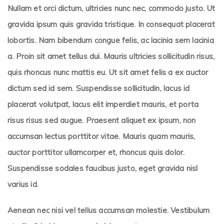
Nullam et orci dictum, ultricies nunc nec, commodo justo. Ut
gravida ipsum quis gravida tristique. In consequat placerat
lobortis. Nam bibendum congue felis, ac lacinia sem lacinia
a. Proin sit amet tellus dui. Mauris ultricies sollicitudin risus,
quis rhoncus nunc mattis eu. Ut sit amet felis a ex auctor
dictum sed id sem. Suspendisse sollicitudin, lacus id
placerat volutpat, lacus elit imperdiet mauris, et porta
risus risus sed augue. Praesent aliquet ex ipsum, non
accumsan lectus porttitor vitae. Mauris quam mauris,
auctor porttitor ullamcorper et, rhoncus quis dolor.
Suspendisse sodales faucibus justo, eget gravida nisl
varius id.
Aenean nec nisi vel tellus accumsan molestie. Vestibulum